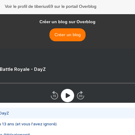
Voir le profil de tiberius69 sur le portail Overblog
Créer un blog sur Overblog
Créer un blog
 Battle Royale - DayZ
 DayZ
 a 13 ans (et vous l'avez ignoré)
e (littéralement)