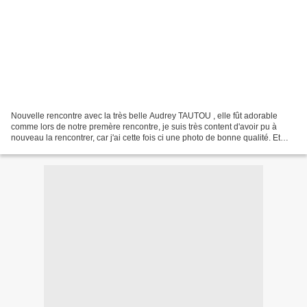
Nouvelle rencontre avec la très belle Audrey TAUTOU , elle fût adorable
comme lors de notre premère rencontre, je suis très content d'avoir pu à
nouveau la rencontrer, car j'ai cette fois ci une photo de bonne qualité. Et
aussi car mon meilleur ami Jean...