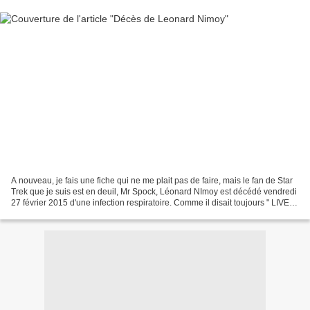
A nouveau, je fais une fiche qui ne me plait pas de faire, mais le fan de Star
Trek que je suis est en deuil, Mr Spock, Léonard NImoy est décédé vendredi
27 février 2015 d'une infection respiratoire. Comme il disait toujours " LIVE
LONG AND PROSPER "...