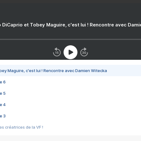
 DiCaprio et Tobey Maguire, c'est lui ! Rencontre avec Dam
bey Maguire, c'est lui ! Rencontre avec Damien Witecka
e 6
e 5
e 4
e 3
s créatrices de la VF !
e 2