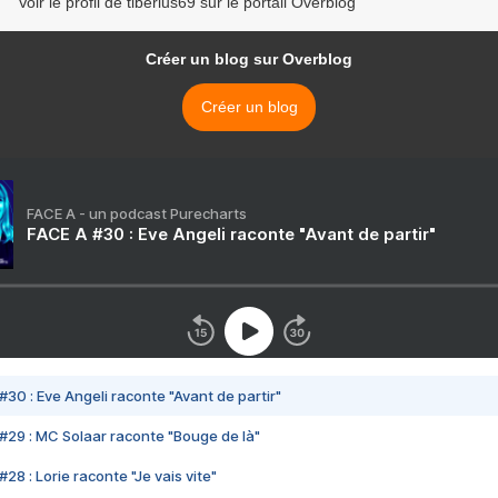
Voir le profil de tiberius69 sur le portail Overblog
Créer un blog sur Overblog
Créer un blog
FACE A - un podcast Purecharts
FACE A #30 : Eve Angeli raconte "Avant de partir"
#30 : Eve Angeli raconte "Avant de partir"
#29 : MC Solaar raconte "Bouge de là"
28 : Lorie raconte "Je vais vite"