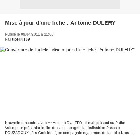
Mise à jour d'une fiche : Antoine DULERY
Publié le 09/04/2011 à 11:00
Par
tiberius69
Nouvelle rencontre avec Mr Antoine DULERY , il était présent au Pathé
Vaise pour présenter le film de sa compagne, la réalisatrice Pascale
POUZADOUX , "La Croisière ", en compagnie également de la belle Nora
ARNEZEDER .