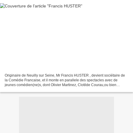
Originaire de Neuilly sur Seine, Mr Francis HUSTER , devient sociétaire de
la Comédie Francaise, et il monte en parallele des spectacles avec de
jeunes comédien(ne)s, dont Olivier Martinez, Clotilde Courau,ou bien
Christiana Reali qui fût sa compagne...