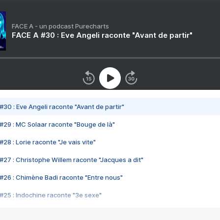
FACE A - un podcast Purecharts
FACE A #30 : Eve Angeli raconte "Avant de partir"
#30 : Eve Angeli raconte "Avant de partir"
#29 : MC Solaar raconte "Bouge de là"
28 : Lorie raconte "Je vais vite"
#27 : Christophe Willem raconte "Jacques a dit"
#26 : Chimène Badi raconte "Entre nous"
#25 : Indochine raconte "3e sexe"
#24 : Zaho raconte "C'est chelou"