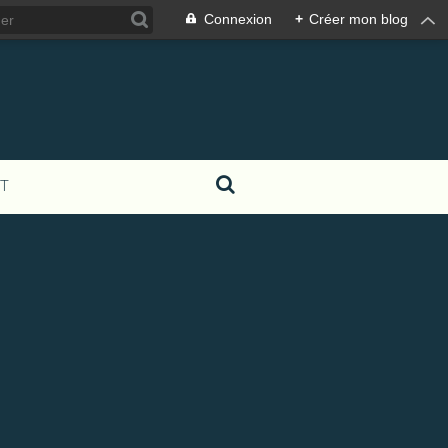
Connexion
+
Créer mon blog
T