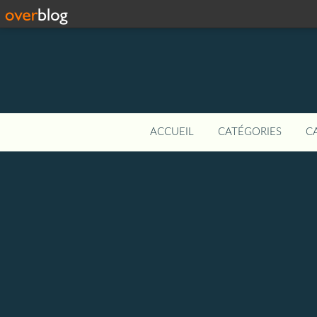
ACCUEIL
CATÉGORIES
C