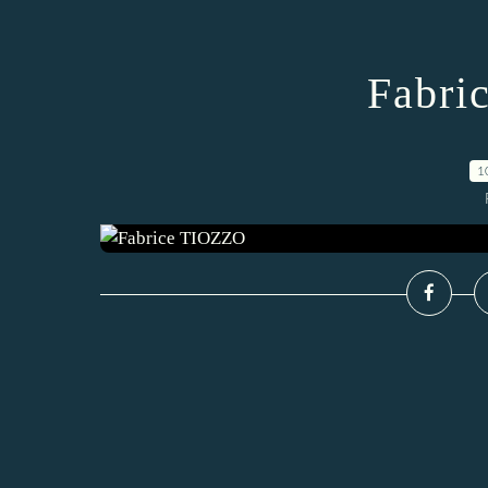
Fabri
1