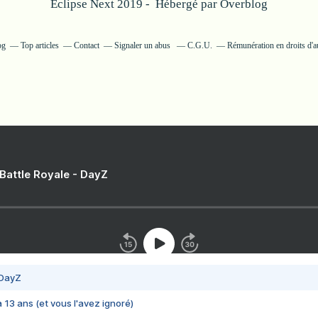
Eclipse Next 2019 - Hébergé par
Overblog
og
Top articles
Contact
Signaler un abus
C.G.U.
Rémunération en droits d'a
 Battle Royale - DayZ
 DayZ
 a 13 ans (et vous l'avez ignoré)