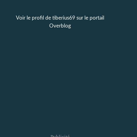
Voir le profil de
tiberius69
sur le portail
Overblog
Publicité