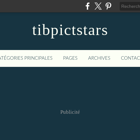
tibpictstars
ATÉGORIES PRINCIPALES
PAGES
ARCHIVES
CONTAC
Publicité