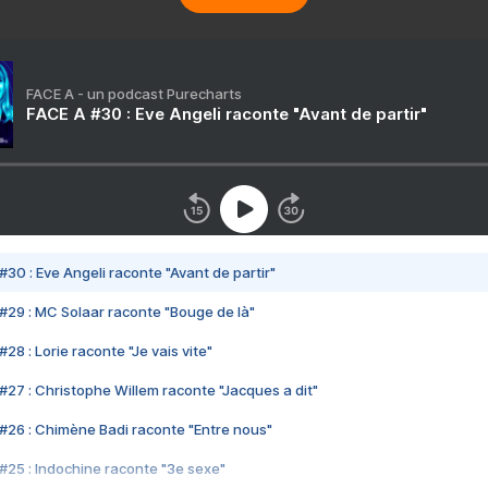
FACE A - un podcast Purecharts
FACE A #30 : Eve Angeli raconte "Avant de partir"
#30 : Eve Angeli raconte "Avant de partir"
#29 : MC Solaar raconte "Bouge de là"
28 : Lorie raconte "Je vais vite"
#27 : Christophe Willem raconte "Jacques a dit"
#26 : Chimène Badi raconte "Entre nous"
#25 : Indochine raconte "3e sexe"